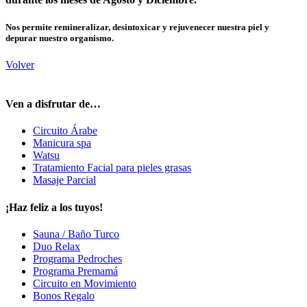
Nos permite remineralizar, desintoxicar y rejuvenecer nuestra piel y
depurar nuestro organismo.
Volver
Ven a disfrutar de…
Circuito Árabe
Manicura spa
Watsu
Tratamiento Facial para pieles grasas
Masaje Parcial
¡Haz feliz a los tuyos!
Sauna / Baño Turco
Duo Relax
Programa Pedroches
Programa Premamá
Circuito en Movimiento
Bonos Regalo