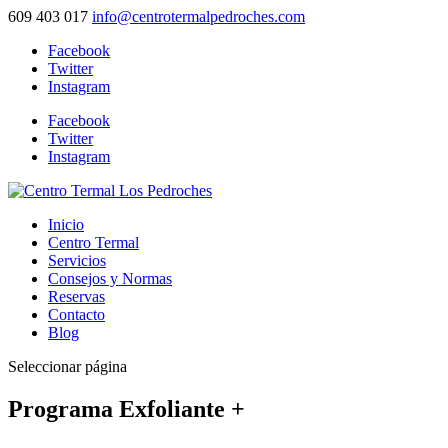
609 403 017
info@centrotermalpedroches.com
Facebook
Twitter
Instagram
Facebook
Twitter
Instagram
Inicio
Centro Termal
Servicios
Consejos y Normas
Reservas
Contacto
Blog
Seleccionar página
Programa Exfoliante +