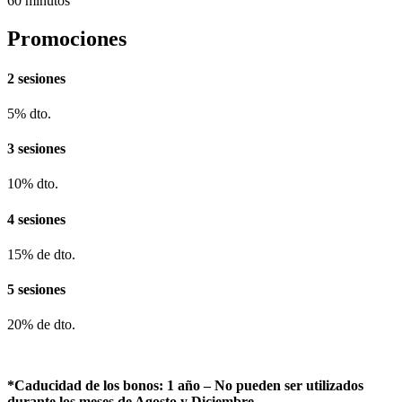
60 minutos
Promociones
2 sesiones
5% dto.
3 sesiones
10% dto.
4 sesiones
15% de dto.
5 sesiones
20% de dto.
*Caducidad de los bonos: 1 año – No pueden ser utilizados
durante los meses de Agosto y Diciembre.